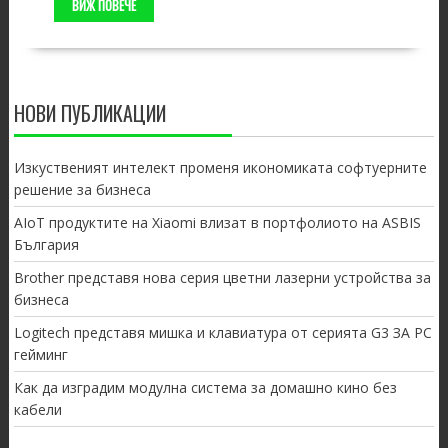
ВИЖ ПОВЕЧЕ
НОВИ ПУБЛИКАЦИИ
Изкуственият интелект променя икономиката софтуерните
решение за бизнеса
AIoT продуктите на Xiaomi влизат в портфолиото на ASBIS
България
Brother представя нова серия цветни лазерни устройства за
бизнеса
Logitech представя мишка и клавиатура от серията G3 ЗА PC
гейминг
Как да изградим модулна система за домашно кино без
кабели