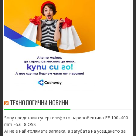
ТЕХНОЛОГИЧНИ НОВИНИ
Sony представи супертелефото вариообектива FE 100–400
mm F5.6–8 OSS
AI не е най-голямата заплаха, а загубата на усещането за