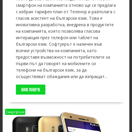
смартфон на компанията отново ще се предлага
с избран тарифен план от Теленор и разполага с
гласов асистент на български език. Това е
иновативна разработка, внедрена в продуктите
на компанията, която позволява гласова
интеракция през телефон или таблет на
български език. Софтуерът е наличен във
всички устройства на компанията, като
предоставя възможност на потребителите за
първи път да говорят на мобилните си
телефони на български език, за да
осъществяват обаждания или да изпращат…
ВИЖ ПОВЕЧЕ
Смартфони