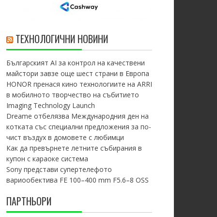
ТЕХНОЛОГИЧНИ НОВИНИ
Българският AI за контрол на качествени
майстори завзе още шест страни в Европа
HONOR пренася кино технологиите на ARRI
в мобилното творчество на събитието
Imaging Technology Launch
Dreame отбелязва Международния ден на
котката със специални предложения за по-
чист въздух в домовете с любимци
Как да превърнете летните събирания в
купон с караоке система
Sony представи супертелефото
вариообектива FE 100–400 mm F5.6–8 OSS
ПАРТНЬОРИ