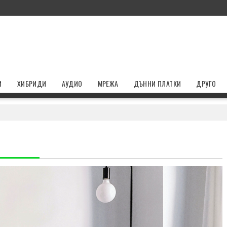
И
ХИБРИДИ
АУДИО
МРЕЖА
ДЪННИ ПЛАТКИ
ДРУГО