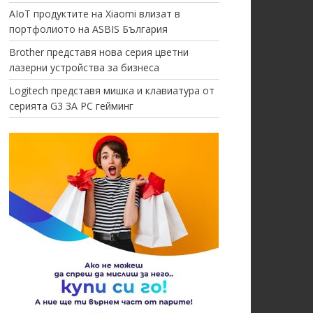
AIoT продуктите на Xiaomi влизат в
портфолиото на ASBIS България
Brother представя нова серия цветни
лазерни устройства за бизнеса
Logitech представя мишка и клавиатура от
серията G3 ЗА PC гейминг