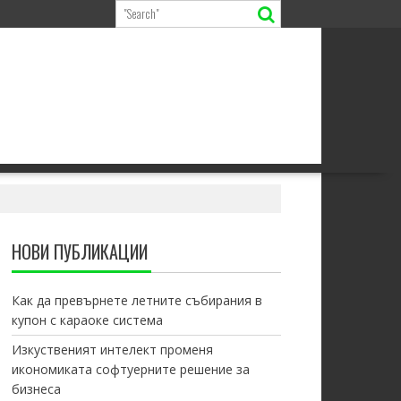
НОВИ ПУБЛИКАЦИИ
Как да превърнете летните събирания в
купон с караоке система
Изкуственият интелект променя
икономиката софтуерните решение за
бизнеса