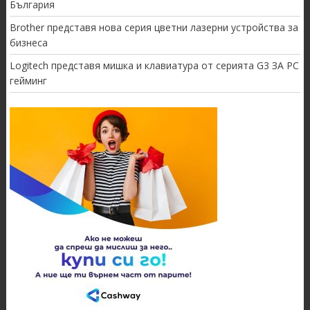
България
Brother представя нова серия цветни лазерни устройства за
бизнеса
Logitech представя мишка и клавиатура от серията G3 ЗА PC
гейминг