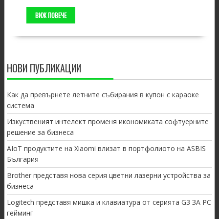
ВИЖ ПОВЕЧЕ
НОВИ ПУБЛИКАЦИИ
Как да превърнете летните събирания в купон с караоке
система
Изкуственият интелект променя икономиката софтуерните
решение за бизнеса
AIoT продуктите на Xiaomi влизат в портфолиото на ASBIS
България
Brother представя нова серия цветни лазерни устройства за
бизнеса
Logitech представя мишка и клавиатура от серията G3 ЗА PC
гейминг