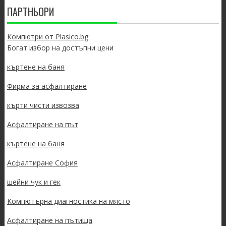
ПАРТНЬОРИ
Компютри от Plasico.bg
Богат избор на достъпни цени
къртене на баня
Фирма за асфалтиране
кърти чисти извозва
Асфалтиране на път
къртене на баня
Асфалтиране София
шейни чук и гек
Компютърна диагностика на място
Асфалтиране на пътища