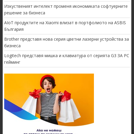
Изкуственият интелект променя икономиката софтуерните
решение за бизнеса
AIoT продуктите на Xiaomi влизат в портфолиото на ASBIS
България
Brother представя нова серия цветни лазерни устройства за
бизнеса
Logitech представя мишка и клавиатура от серията G3 ЗА PC
гейминг