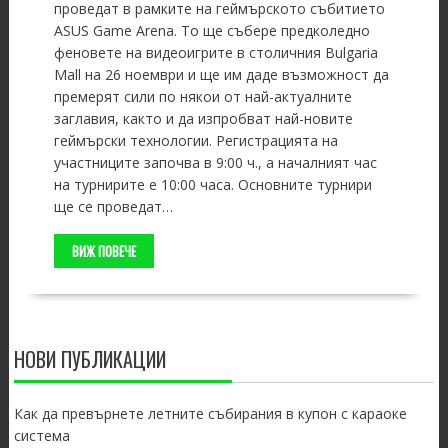
проведат в рамките на геймърското събитието
ASUS Game Arena. То ще събере предколедно
феновете на видеоигрите в столичния Bulgaria
Mall на 26 ноември и ще им даде възможност да
премерят сили по някои от най-актуалните
заглавия, както и да изпробват най-новите
геймърски технологии. Регистрацията на
участниците започва в 9:00 ч., а началният час
на турнирите е 10:00 часа. Основните турнири
ще се проведат…
ВИЖ ПОВЕЧЕ
НОВИ ПУБЛИКАЦИИ
Как да превърнете летните събирания в купон с караоке
система