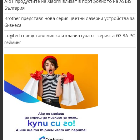
AIoT продуктите на Xiaomi влизат в портфолиото на ASBIS
България
Brother представя нова серия цветни лазерни устройства за
бизнеса
Logitech представя мишка и клавиатура от серията G3 ЗА PC
гейминг