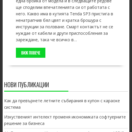
една бройка от модела и в следващите редове
ще споделим впечатленията си от работата с
него. Какво има в кутията Tenda SP3 пристига в
ненатрапчив бял цвят и кратка брошура с
инструкции за ползване. Смарт контактът не се
нуждае от кабели и други приспособления за
зареждане, така че всичко в…
ВИЖ ПОВЕЧЕ
НОВИ ПУБЛИКАЦИИ
Как да превърнете летните събирания в купон с караоке
система
Изкуственият интелект променя икономиката софтуерните
решение за бизнеса