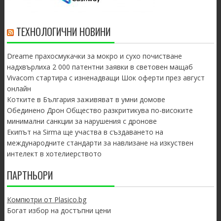
ТЕХНОЛОГИЧНИ НОВИНИ
Dreame прахосмукачки за мокро и сухо почистване
надхвърлиха 2 000 патентни заявки в световен мащаб
Vivacom стартира с изненадващи Шок оферти през август
онлайн
Котките в България заживяват в умни домове
Обединено Дрон Общество разкритикува по-високите
минимални санкции за нарушения с дронове
Екипът на Sirma ще участва в създаването на
международните стандарти за навлизане на изкуствен
интелект в хотелиерството
ПАРТНЬОРИ
Компютри от Plasico.bg
Богат избор на достъпни цени