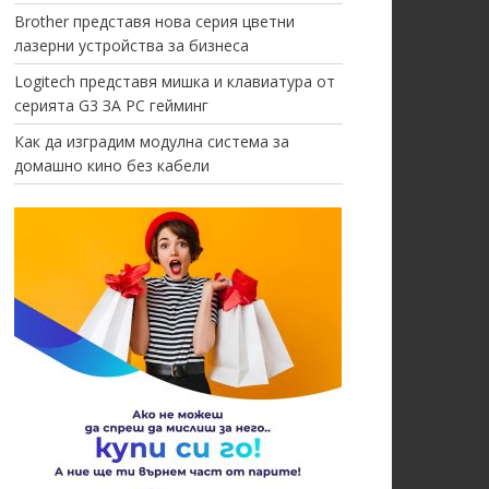
Brother представя нова серия цветни
лазерни устройства за бизнеса
Logitech представя мишка и клавиатура от
серията G3 ЗА PC гейминг
Как да изградим модулна система за
домашно кино без кабели