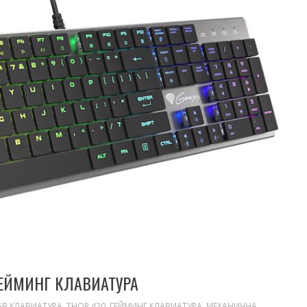
ГЕЙМИНГ КЛАВИАТУРА
GB КЛАВИАТУРА
,
THOR 420
,
ГЕЙМИНГ КЛАВИАТУРА
,
МЕХАНИЧНА