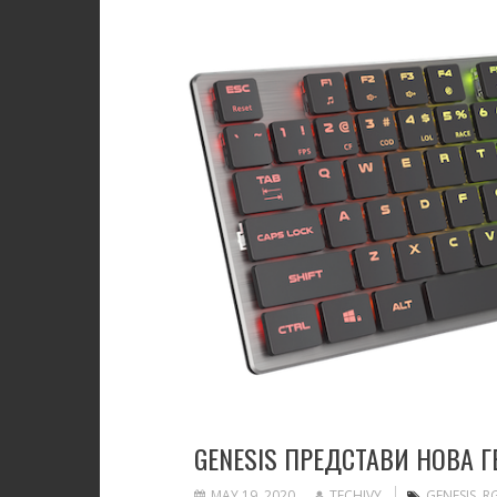
GENESIS ПРЕДСТАВИ НОВА 
MAY 19, 2020
TECHIVY
GENESIS
,
R