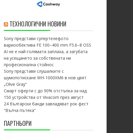
ТЕХНОЛОГИЧНИ НОВИНИ
Sony представи супертелефото
вариообектива FE 100–400 mm F5.6–8 OSS
AI не е най-голямата заплаха, а загубата
на усещането за собствената ни
професионална стойнос
Sony представи слушалките с
шумопотискане WH-1000XM6 в нов цвят
„Olive Gray“
Смарт оферти с до 90% отстъпка за над
150 устройства от Vivacom през август
24 български банди завладяват рок фест
“Вълча пътека”
ПАРТНЬОРИ