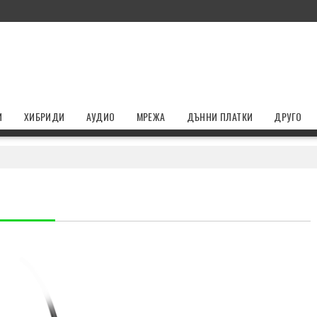
И
ХИБРИДИ
АУДИО
МРЕЖА
ДЪННИ ПЛАТКИ
ДРУГО