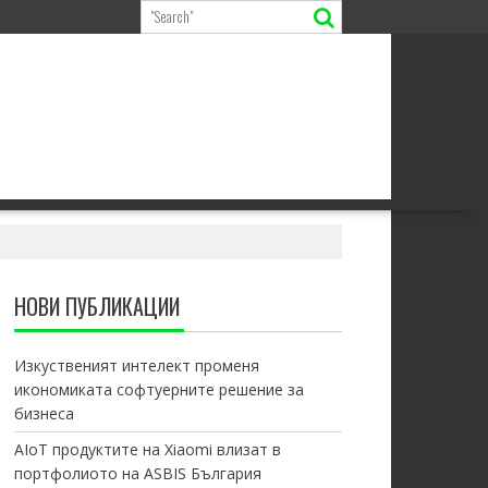
НОВИ ПУБЛИКАЦИИ
Изкуственият интелект променя
икономиката софтуерните решение за
бизнеса
AIoT продуктите на Xiaomi влизат в
портфолиото на ASBIS България