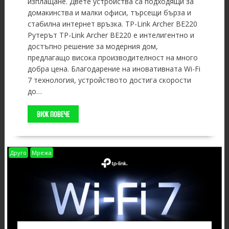
изплащане. Двете устройства са подходящи за
домакинства и малки офиси, търсещи бърза и
стабилна интернет връзка. TP-Link Archer BE220
Рутерът TP-Link Archer BE220 е интелигентно и
достъпно решение за модерния дом,
предлагащо висока производителност на много
добра цена. Благодарение на иновативната Wi-Fi
7 технология, устройството достига скорости
до…
ВИЖ ПОВЕЧЕ
Друго
Мрежа