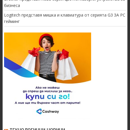
бизнеса
Logitech представя мишка и клавиатура от серията G3 ЗА PC
гейминг