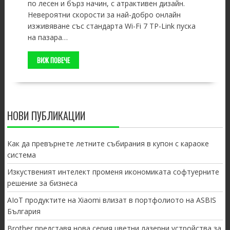
по лесен и бърз начин, с атрактивен дизайн.
Невероятни скорости за най-добро онлайн
изживяване със стандарта Wi-Fi 7 TP-Link пуска
на пазара…
ВИЖ ПОВЕЧЕ
НОВИ ПУБЛИКАЦИИ
Как да превърнете летните събирания в купон с караоке
система
Изкуственият интелект променя икономиката софтуерните
решение за бизнеса
AIoT продуктите на Xiaomi влизат в портфолиото на ASBIS
България
Brother представя нова серия цветни лазерни устройства за