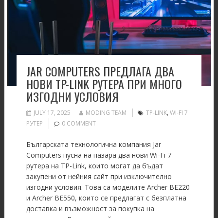
JAR COMPUTERS ПРЕДЛАГА ДВА
НОВИ TP-LINK РУТЕРА ПРИ МНОГО
ИЗГОДНИ УСЛОВИЯ
JULY 17, 2025
MODING TEAM
TP-LINK
,
WI-FI 7
РУТЕР
0 COMMENT
Българската технологична компания Jar
Computers пусна на пазара два нови Wi-Fi 7
рутера на TP-Link, които могат да бъдат
закупени от нейния сайт при изключително
изгодни условия. Това са моделите Archer BE220
и Archer BE550, които се предлагат с безплатна
доставка и възможност за покупка на