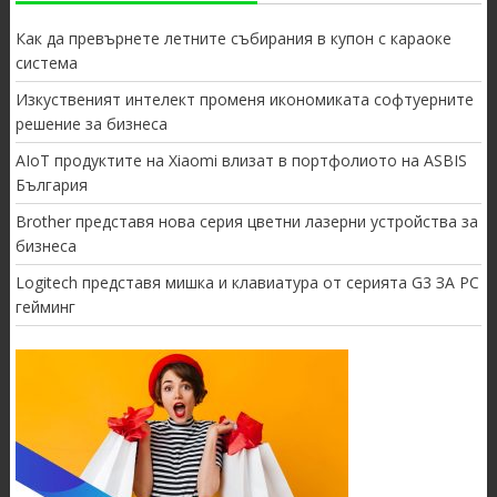
Как да превърнете летните събирания в купон с караоке
система
Изкуственият интелект променя икономиката софтуерните
решение за бизнеса
AIoT продуктите на Xiaomi влизат в портфолиото на ASBIS
България
Brother представя нова серия цветни лазерни устройства за
бизнеса
Logitech представя мишка и клавиатура от серията G3 ЗА PC
гейминг