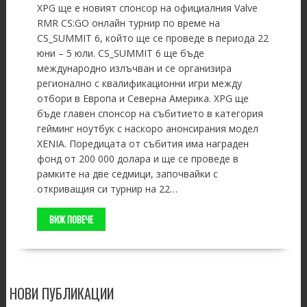
XPG ще е новият спонсор на официалния Valve
RMR CS:GO онлайн турнир по време на
CS_SUMMIT 6, който ще се проведе в периода 22
юни – 5 юли. CS_SUMMIT 6 ще бъде
международно излъчван и се организира
регионално с квалификационни игри между
отбори в Европа и Северна Америка. XPG ще
бъде главен спонсор на събитието в категория
гейминг ноутбук с наскоро анонсирания модел
XENIA. Поредицата от събития има награден
фонд от 200 000 долара и ще се проведе в
рамките на две седмици, започвайки с
откриващия си турнир на 22…
ВИЖ ПОВЕЧЕ
НОВИ ПУБЛИКАЦИИ