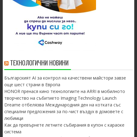
ТЕХНОЛОГИЧНИ НОВИНИ
Българският AI за контрол на качествени майстори завзе
още шест страни в Европа
HONOR пренася кино технологиите на ARRI в мобилното
творчество на събитието Imaging Technology Launch
Dreame отбелязва Международния ден на котката със
специални предложения за по-чист въздух в домовете с
любимци
Как да превърнете летните събирания в купон с караоке
система