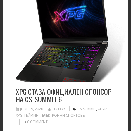
XPG СТАВА ОФИЦИАЛЕН СПОНСОР
НА CS_SUMMIT 6
JUNE 19, 2020
TECHIVY
CS_SUMMIT
,
XENIA
,
XPG
,
ГЕЙМИНГ
,
ЕЛЕКТРОННИ СПОРТОВЕ
0 COMMENT