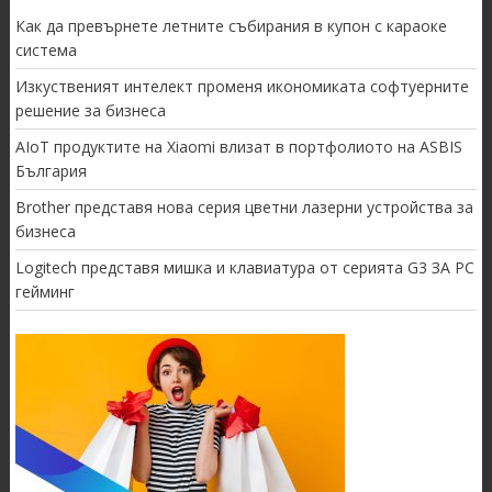
Как да превърнете летните събирания в купон с караоке
система
Изкуственият интелект променя икономиката софтуерните
решение за бизнеса
AIoT продуктите на Xiaomi влизат в портфолиото на ASBIS
България
Brother представя нова серия цветни лазерни устройства за
бизнеса
Logitech представя мишка и клавиатура от серията G3 ЗА PC
гейминг