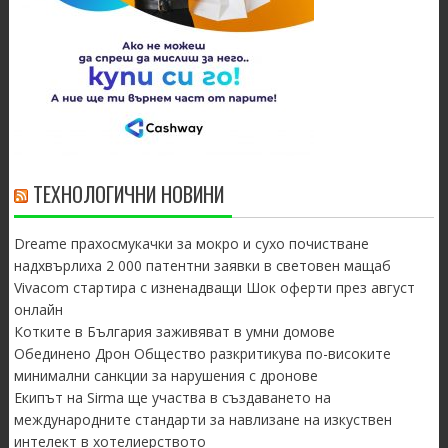
ТЕХНОЛОГИЧНИ НОВИНИ
Dreame прахосмукачки за мокро и сухо почистване
надхвърлиха 2 000 патентни заявки в световен мащаб
Vivacom стартира с изненадващи Шок оферти през август
онлайн
Котките в България заживяват в умни домове
Обединено Дрон Общество разкритикува по-високите
минимални санкции за нарушения с дронове
Екипът на Sirma ще участва в създаването на
международните стандарти за навлизане на изкуствен
интелект в хотелиерството