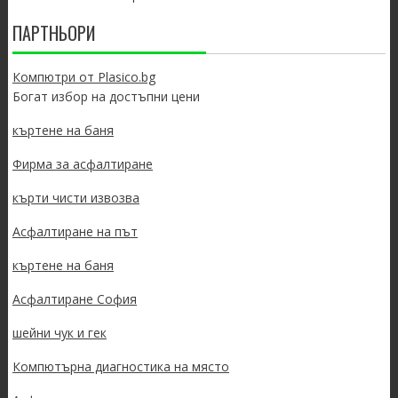
ПАРТНЬОРИ
Компютри от Plasico.bg
Богат избор на достъпни цени
къртене на баня
Фирма за асфалтиране
кърти чисти извозва
Асфалтиране на път
къртене на баня
Асфалтиране София
шейни чук и гек
Компютърна диагностика на място