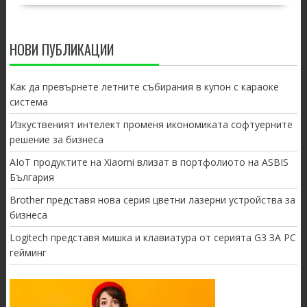
НОВИ ПУБЛИКАЦИИ
Как да превърнете летните събирания в купон с караоке
система
Изкуственият интелект променя икономиката софтуерните
решение за бизнеса
AIoT продуктите на Xiaomi влизат в портфолиото на ASBIS
България
Brother представя нова серия цветни лазерни устройства за
бизнеса
Logitech представя мишка и клавиатура от серията G3 ЗА PC
гейминг