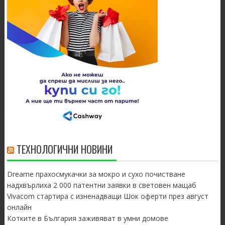
ТЕХНОЛОГИЧНИ НОВИНИ
Dreame прахосмукачки за мокро и сухо почистване
надхвърлиха 2 000 патентни заявки в световен мащаб
Vivacom стартира с изненадващи Шок оферти през август
онлайн
Котките в България заживяват в умни домове