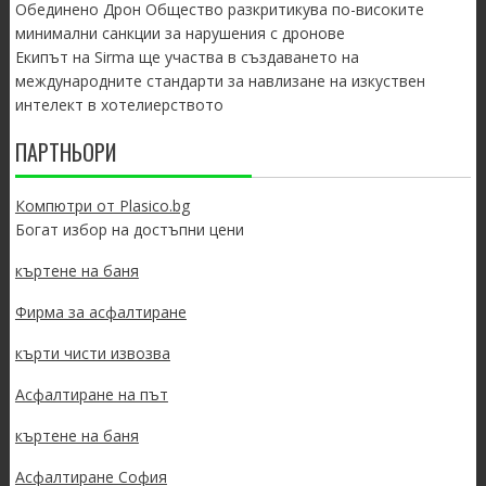
Обединено Дрон Общество разкритикува по-високите
минимални санкции за нарушения с дронове
Екипът на Sirma ще участва в създаването на
международните стандарти за навлизане на изкуствен
интелект в хотелиерството
ПАРТНЬОРИ
Компютри от Plasico.bg
Богат избор на достъпни цени
къртене на баня
Фирма за асфалтиране
кърти чисти извозва
Асфалтиране на път
къртене на баня
Асфалтиране София