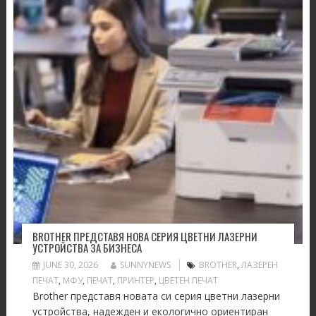
BROTHER ПРЕДСТАВЯ НОВА СЕРИЯ ЦВЕТНИ ЛАЗЕРНИ
УСТРОЙСТВА ЗА БИЗНЕСА
JUNE 30, 2026
SUNNYNEWS
BROTHER
,
ЛАЗЕРЕН
ПЕЧАТ
,
МФУ
,
ПЕЧАТ
,
ПРИНТЕР
,
ЦВЕТЕН ПЕЧАТ
Brother представя новата си серия цветни лазерни
устройства, надежден и екологично ориентиран