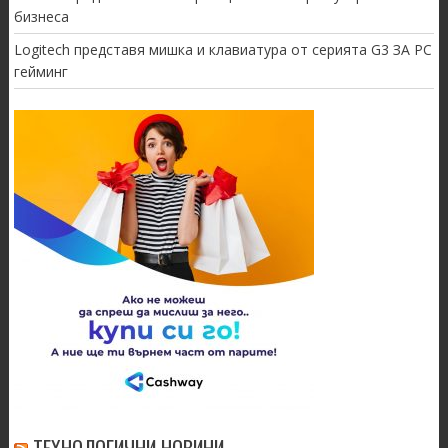
бизнеса
Logitech представя мишка и клавиатура от серията G3 ЗА PC
гейминг