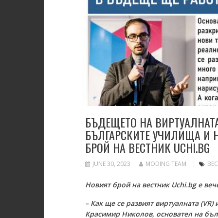
БЪДЕЩЕТО НА ВИРТУАЛНАТА
БЪЛГАРСКИТЕ УЧИЛИЩА И 
БРОЙ НА ВЕСТНИК UCHI.BG
JUNE 30, 2023
MODING TEAM
ВЕС
Новият брой на вестник Uchi.bg е вече
– Как ще се развият виртуалната (VR)
Красимир Николов, основател на бъл