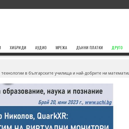
И
ХИБРИДИ
АУДИО
МРЕЖА
ДЪННИ ПЛАТКИ
ДРУГО
технологии в българските училища и най-добрите ни математици