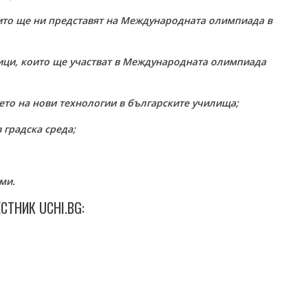
оито ще ни представят на Международната олимпиада в
ници, които ще участват в Международната олимпиада
ето на нови технологии в българските училища;
 градска среда;
ми.
СТНИК UCHI.BG: