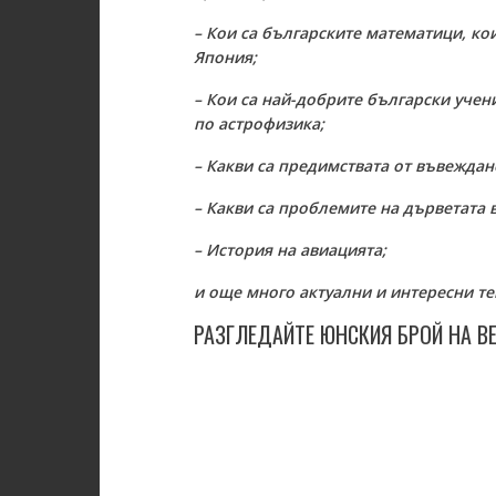
– Кои са българските математици, к
Япония;
– Кои са най-добрите български уче
по астрофизика;
– Какви са предимствата от въвеждан
– Какви са проблемите на дърветата в
– История на авиацията;
и още много актуални и интересни те
РАЗГЛЕДАЙТЕ ЮНСКИЯ БРОЙ НА ВЕ