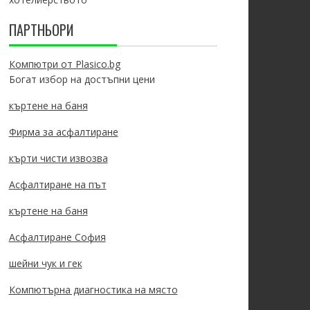
ПАРТНЬОРИ
Компютри от Plasico.bg
Богат избор на достъпни цени
къртене на баня
Фирма за асфалтиране
кърти чисти извозва
Асфалтиране на път
къртене на баня
Асфалтиране София
шейни чук и гек
Компютърна диагностика на място