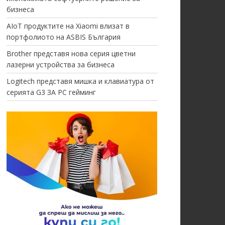
бизнеса
AIoT продуктите на Xiaomi влизат в
портфолиото на ASBIS България
Brother представя нова серия цветни
лазерни устройства за бизнеса
Logitech представя мишка и клавиатура от
серията G3 ЗА PC гейминг