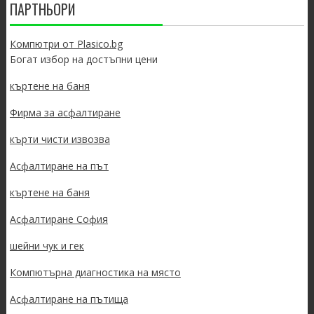
ПАРТНЬОРИ
Компютри от Plasico.bg
Богат избор на достъпни цени
къртене на баня
Фирма за асфалтиране
кърти чисти извозва
Асфалтиране на път
къртене на баня
Асфалтиране София
шейни чук и гек
Компютърна диагностика на място
Асфалтиране на пътища