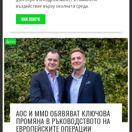
въздействие върху околната среда.
ВИЖ ПОВЕЧЕ
Друго
AOC И MMD ОБЯВЯВАТ КЛЮЧОВА
ПРОМЯНА В РЪКОВОДСТВОТО НА
ЕВРОПЕЙСКИТЕ ОПЕРАЦИИ