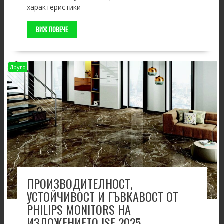
характеристики
ВИЖ ПОВЕЧЕ
Друго
ПРОИЗВОДИТЕЛНОСТ,
УСТОЙЧИВОСТ И ГЪВКАВОСТ ОТ
PHILIPS MONITORS НА
ИЗЛОЖЕНИЕТО ISE 2025