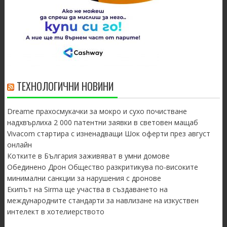
ТЕХНОЛОГИЧНИ НОВИНИ
Dreame прахосмукачки за мокро и сухо почистване
надхвърлиха 2 000 патентни заявки в световен мащаб
Vivacom стартира с изненадващи Шок оферти през август
онлайн
Котките в България заживяват в умни домове
Обединено Дрон Общество разкритикува по-високите
минимални санкции за нарушения с дронове
Екипът на Sirma ще участва в създаването на
международните стандарти за навлизане на изкуствен
интелект в хотелиерството