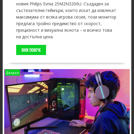
новия Philips Evnia 25M2N3200U. Създаден за
състезателни геймъри, които искат да извлекат
максимума от всяка игрова сесия, този монитор
предлага тройно предимство от скорост,
прецизност и визуална яснота – и всичко това
на достъпна цена.
ВИЖ ПОВЕЧЕ
Джаджи