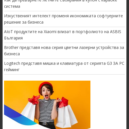
система
Изкуственият интелект променя икономиката софтуерните
решение за бизнеса
AIoT продуктите на Xiaomi влизат в портфолиото на ASBIS
България
Brother представя нова серия цветни лазерни устройства за
бизнеса
Logitech представя мишка и клавиатура от серията G3 ЗА PC
гейминг