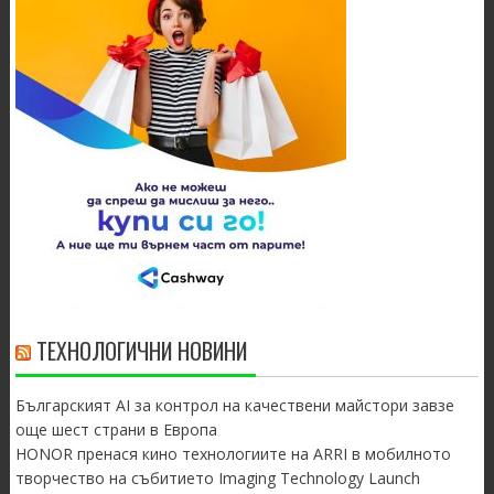
ТЕХНОЛОГИЧНИ НОВИНИ
Българският AI за контрол на качествени майстори завзе
още шест страни в Европа
HONOR пренася кино технологиите на ARRI в мобилното
творчество на събитието Imaging Technology Launch