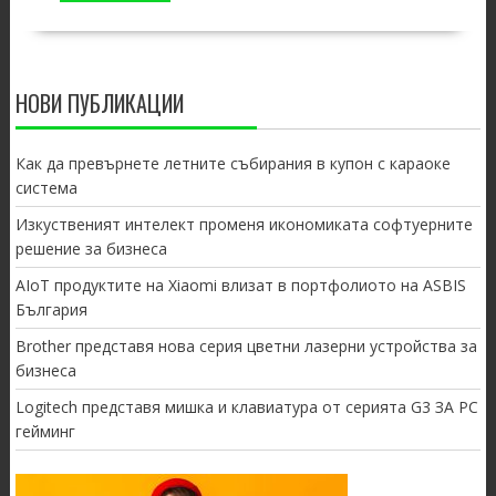
НОВИ ПУБЛИКАЦИИ
Как да превърнете летните събирания в купон с караоке
система
Изкуственият интелект променя икономиката софтуерните
решение за бизнеса
AIoT продуктите на Xiaomi влизат в портфолиото на ASBIS
България
Brother представя нова серия цветни лазерни устройства за
бизнеса
Logitech представя мишка и клавиатура от серията G3 ЗА PC
гейминг