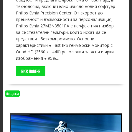
технологии, включително изцяло новия софтуер
Philips Evnia Precision Center. От скорост до
прецизност и възможности за персонализация,
Philips Evnia 27M2N3501PA е перфектният избор
за състезателни геймъри, които искат да се
представят безкомпромисно. Основни
характеристики ● Fast IPS геймърски монитор с
Quad HD (2560 x 1440) резолюция за ясни и ярки
изображения ● 95%…
ВИЖ ПОВЕЧЕ
Джаджи