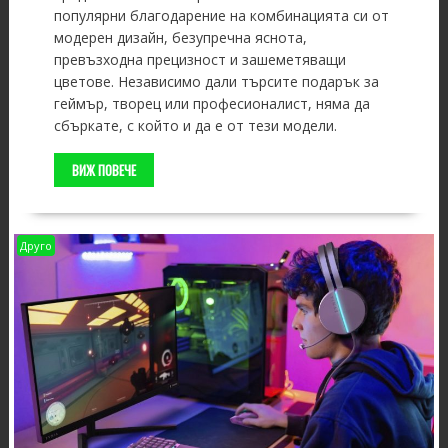
популярни благодарение на комбинацията си от
модерен дизайн, безупречна яснота,
превъзходна прецизност и зашеметяващи
цветове. Независимо дали търсите подарък за
геймър, творец или професионалист, няма да
сбъркате, с който и да е от тези модели.
ВИЖ ПОВЕЧЕ
Друго