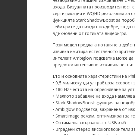
незабравимо гейминг изживяване с чес
входа. Визуалната производителност с
сертификация и WQHD резолюция за съз
функцията Stark ShadowBoost за подоб
геймърите да виждат по-добре, за да 
вдъхновени от готиката видеоигри.
Този модел предлага потапяне в дейст
извивка имитира естественото зрителн
интелект Ambiglow подсветка може да 
предложи интензивно изживяване във в
Ето и основните характеристики на Phil
• 0,5 милисекунди ултрабърза скорост 
• 180 Hz честота на опресняване за у
• Малкото забавяне на входа намалява
• Stark ShadowBoost: функция за подо
• Ambiglow подсветка, захранена от из
• SmartImage режим, оптимизиран за г
• Оптимална свързаност с USB хъб
• Вградени стерео високоговорители 