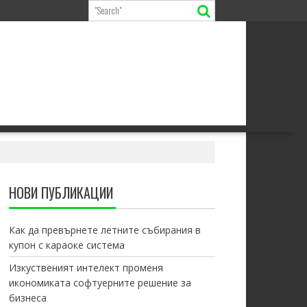
НОВИ ПУБЛИКАЦИИ
Как да превърнете летните събирания в
купон с караоке система
Изкуственият интелект променя
икономиката софтуерните решение за
бизнеса