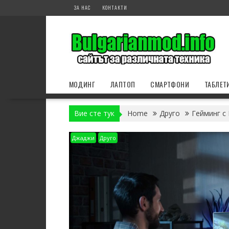
Skip
ЗА НАС
КОНТАКТИ
to
content
МОДИНГ
ЛАПТОП
СМАРТФОНИ
ТАБЛЕТ
Вие сте тук
Home
Друго
Гейминг с
Джаджи
Друго