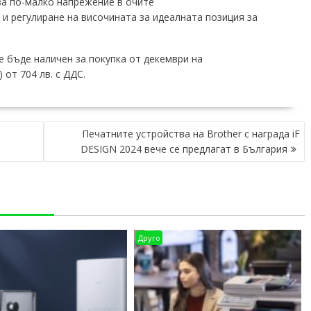
 за по-малко напрежение в очите
 и регулиране на височината за идеалната позиция за
е бъде наличен за покупка от декември на
от 704 лв. с ДДС.
Печатните устройства на Brother с награда iF
DESIGN 2024 вече се предлагат в България
Друго