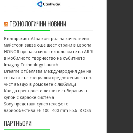
ТЕХНОЛОГИЧНИ НОВИНИ
Българският AI за контрол на качествени
майстори завзе още шест страни в Европа
HONOR пренася кино технологиите на ARRI
в мобилното творчество на събитието
Imaging Technology Launch
Dreame отбелязва Международния ден на
котката със специални предложения за по-
чист въздух в домовете с любимци
Как да превърнете летните събирания в
купон с караоке система
Sony представи супертелефото
вариообектива FE 100–400 mm F5.6–8 OSS
ПАРТНЬОРИ