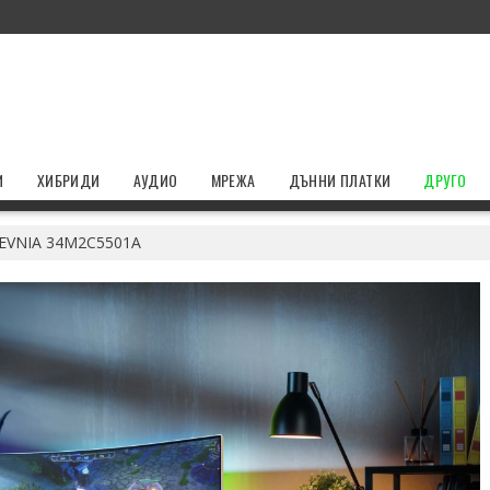
И
ХИБРИДИ
АУДИО
МРЕЖА
ДЪННИ ПЛАТКИ
ДРУГО
 EVNIA 34M2C5501A