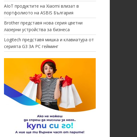
AIoT продуктите на Xiaomi влизат в
портфолиото на ASBIS България
Brother представя нова серия цветни
лазерни устройства за бизнеса
Logitech представя мишка и клавиатура от
серията G3 ЗА PC гейминг