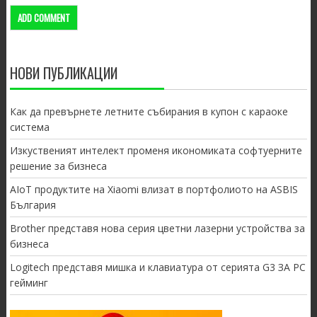
НОВИ ПУБЛИКАЦИИ
Как да превърнете летните събирания в купон с караоке
система
Изкуственият интелект променя икономиката софтуерните
решение за бизнеса
AIoT продуктите на Xiaomi влизат в портфолиото на ASBIS
България
Brother представя нова серия цветни лазерни устройства за
бизнеса
Logitech представя мишка и клавиатура от серията G3 ЗА PC
гейминг