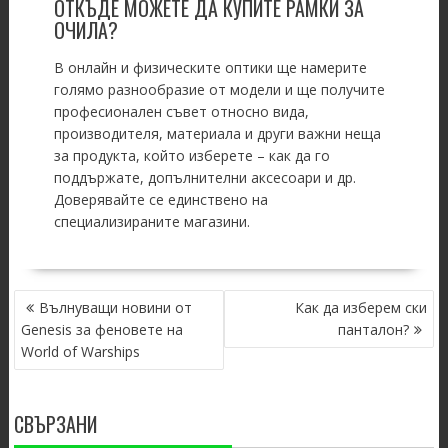
ОТКЪДЕ МОЖЕТЕ ДА КУПИТЕ РАМКИ ЗА
ОЧИЛА?
В онлайн и физическите оптики ще намерите
голямо разнообразие от модели и ще получите
професионален съвет относно вида,
производителя, материала и други важни неща
за продукта, който изберете – как да го
поддържате, допълнителни аксесоари и др.
Доверявайте се единствено на
специализираните магазини.
POST
Вълнуващи новини от
Как да изберем ски
NAVIGATION
Genesis за феновете на
панталон?
World of Warships
СВЪРЗАНИ