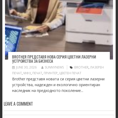
BROTHER ПРЕДСТАВЯ НОВА СЕРИЯ ЦВЕТНИ ЛАЗЕРНИ
УСТРОЙСТВА ЗА БИЗНЕСА
JUNE 30, 2026
SUNNYNEWS
BROTHER
,
ЛАЗЕРЕН
ПЕЧАТ
,
МФУ
,
ПЕЧАТ
,
ПРИНТЕР
,
ЦВЕТЕН ПЕЧАТ
Brother представя новата си серия цветни лазерни
устройства, надежден и екологично ориентиран
наследник на предходното поколение...
LEAVE A COMMENT