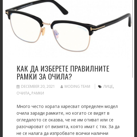
КАК ДА ИЗБЕРЕТЕ ПРАВИЛНИТЕ
РАМКИ ЗА ОЧИЛА?
DECEMBER 20, 2021
MODING TEAM
ЛИЦЕ
,
ОЧИЛА
,
РАМКИ
Много често хората харесват определен модел
очила заради рамките, но когато се видят в
огледалото се оказва, че не им отиват или се
разочароват от визията, която имат с тях. За да
не се налага да изпробвате всички налични