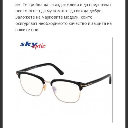
им. Те трябва да са издръжливи и да предпазват
окото освен да му помагат да вижда добре.
Заложете на марковите модели, които
осигуряват необходимото качество и защита на
вашите очи.