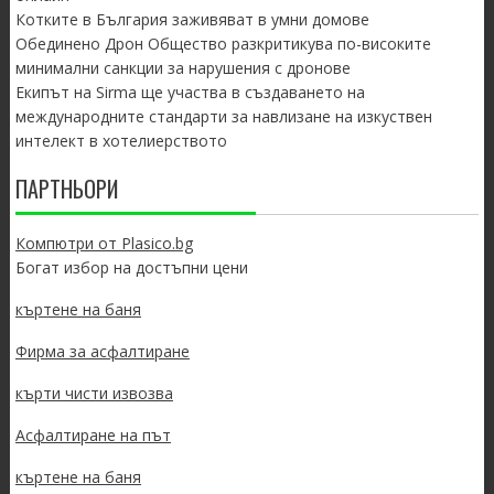
Котките в България заживяват в умни домове
Обединено Дрон Общество разкритикува по-високите
минимални санкции за нарушения с дронове
Екипът на Sirma ще участва в създаването на
международните стандарти за навлизане на изкуствен
интелект в хотелиерството
ПАРТНЬОРИ
Компютри от Plasico.bg
Богат избор на достъпни цени
къртене на баня
Фирма за асфалтиране
кърти чисти извозва
Асфалтиране на път
къртене на баня