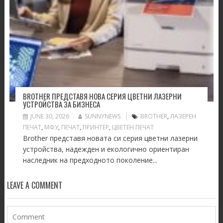
BROTHER ПРЕДСТАВЯ НОВА СЕРИЯ ЦВЕТНИ ЛАЗЕРНИ
УСТРОЙСТВА ЗА БИЗНЕСА
JUNE 30, 2026
SUNNYNEWS
BROTHER
,
ЛАЗЕРЕН
ПЕЧАТ
,
МФУ
,
ПЕЧАТ
,
ПРИНТЕР
,
ЦВЕТЕН ПЕЧАТ
Brother представя новата си серия цветни лазерни
устройства, надежден и екологично ориентиран
наследник на предходното поколение...
LEAVE A COMMENT