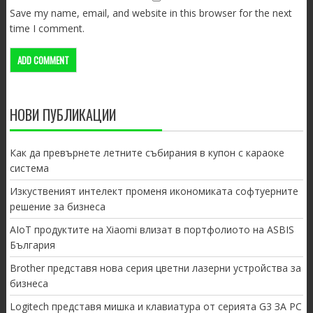
Save my name, email, and website in this browser for the next
time I comment.
НОВИ ПУБЛИКАЦИИ
Как да превърнете летните събирания в купон с караоке
система
Изкуственият интелект променя икономиката софтуерните
решение за бизнеса
AIoT продуктите на Xiaomi влизат в портфолиото на ASBIS
България
Brother представя нова серия цветни лазерни устройства за
бизнеса
Logitech представя мишка и клавиатура от серията G3 ЗА PC