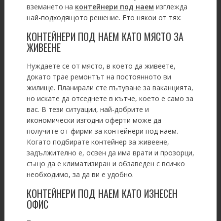
вземането на
контейнери под наем
изглежда
най-подходящото решение. Ето някои от тях:
КОНТЕЙНЕРИ ПОД НАЕМ КАТО МЯСТО ЗА
ЖИВЕЕНЕ
Нуждаете се от място, в което да живеете,
докато трае ремонтът на постоянното ви
жилище. Планирали сте пътуване за ваканцията,
но искате да отседнете в кътче, което е само за
вас. В тези ситуации, най-добрите и
икономически изгодни оферти може да
получите от фирми за контейнери под наем.
Когато подбирате контейнер за живеене,
задължително е, освен да има врати и прозорци,
също да е климатизиран и обзаведен с всичко
необходимо, за да ви е удобно.
КОНТЕЙНЕРИ ПОД НАЕМ КАТО ИЗНЕСЕН
ОФИС