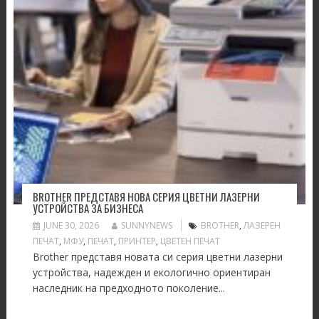
BROTHER ПРЕДСТАВЯ НОВА СЕРИЯ ЦВЕТНИ ЛАЗЕРНИ
УСТРОЙСТВА ЗА БИЗНЕСА
JUNE 30, 2026
SUNNYNEWS
BROTHER
,
ЛАЗЕРЕН
ПЕЧАТ
,
МФУ
,
ПЕЧАТ
,
ПРИНТЕР
,
ЦВЕТЕН ПЕЧАТ
Brother представя новата си серия цветни лазерни
устройства, надежден и екологично ориентиран
наследник на предходното поколение...