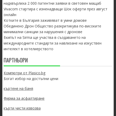
надхвърлиха 2 000 патентни заявки в световен мащаб
Vivacom стартира с изненадващи Шок оферти през август
онлайн
Котките в България заживяват в умни домове
Обединено Дрон Общество разкритикува по-високите
минимални санкции за нарушения с дронове
Екипът на Sirma ще участва в създаването на
международните стандарти за навлизане на изкуствен
интелект в хотелиерството
ПАРТНЬОРИ
Компютри от Plasico.bg
Богат избор на достъпни цени
къртене на баня
Фирма за асфалтиране
кърти чисти извозва