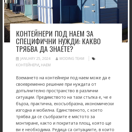
КОНТЕЙНЕРИ ПОД НАЕМ ЗА
СПЕЦИФИЧНИ НУЖДИ: КАКВО
ТРЯБВА ДА ЗНАЕТЕ?
JANUARY 25, 2024
MODING TEAM
КОНТЕЙНЕРИ
,
НАЕМ
Вземането на контейнери под наем може да е
своевременно решение при нуждата от
допълнително пространство в различни
ситуации. Предимството на тази стъпка е, че е
бърза, практична, екосъобразна, икономически
изгодна и мобилна. Единственото, с което
трябва да се съобразите е мястото за
монтиране, както и покритата площ, която ще
ви е необходима. Редица са ситуациите, в които