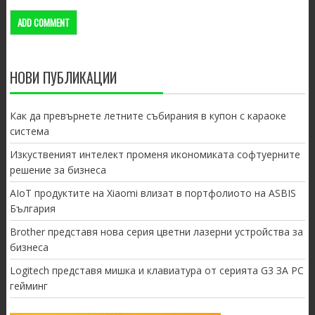
НОВИ ПУБЛИКАЦИИ
Как да превърнете летните събирания в купон с караоке
система
Изкуственият интелект променя икономиката софтуерните
решение за бизнеса
AIoT продуктите на Xiaomi влизат в портфолиото на ASBIS
България
Brother представя нова серия цветни лазерни устройства за
бизнеса
Logitech представя мишка и клавиатура от серията G3 ЗА PC
гейминг