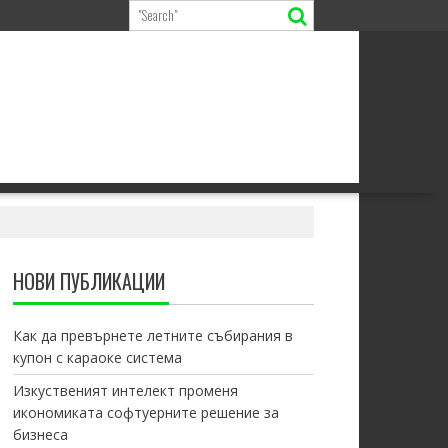
НОВИ ПУБЛИКАЦИИ
Как да превърнете летните събирания в
купон с караоке система
Изкуственият интелект променя
икономиката софтуерните решение за
бизнеса