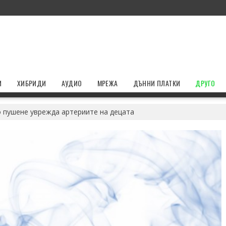
И
ХИБРИДИ
АУДИО
МРЕЖА
ДЪННИ ПЛАТКИ
ДРУГО
 пушене уврежда артериите на децата