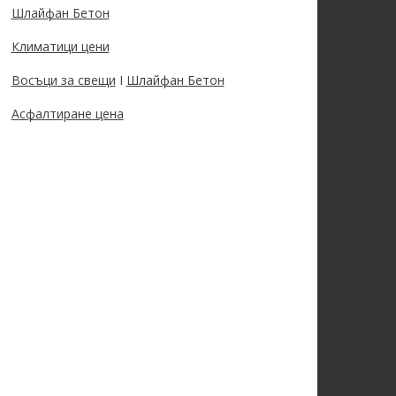
Шлайфан Бетон
Климатици цени
Восъци за свещи
I
Шлайфан Бетон
Асфалтиране цена