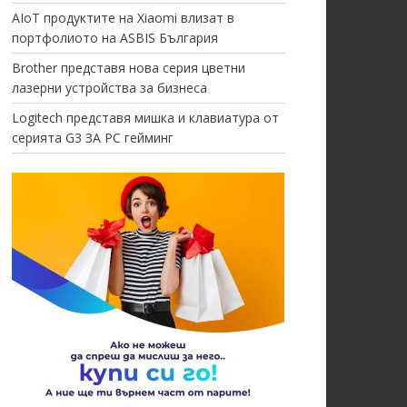
AIoT продуктите на Xiaomi влизат в
портфолиото на ASBIS България
Brother представя нова серия цветни
лазерни устройства за бизнеса
Logitech представя мишка и клавиатура от
серията G3 ЗА PC гейминг