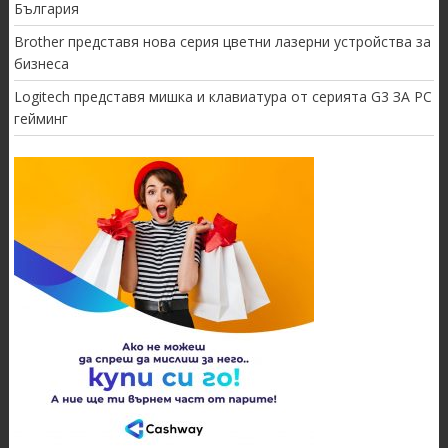
България
Brother представя нова серия цветни лазерни устройства за
бизнеса
Logitech представя мишка и клавиатура от серията G3 ЗА PC
гейминг