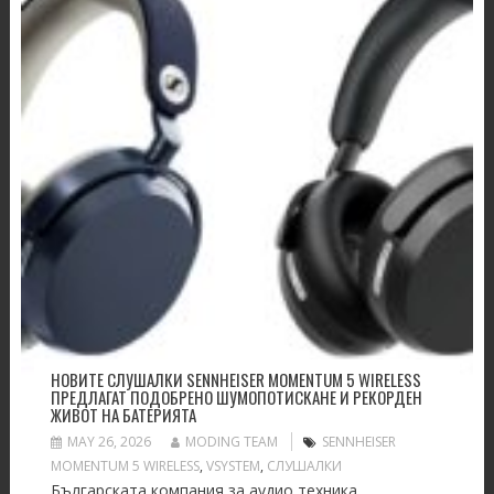
НОВИТЕ СЛУШАЛКИ SENNHEISER MOMENTUM 5 WIRELESS
ПРЕДЛАГАТ ПОДОБРЕНО ШУМОПОТИСКАНЕ И РЕКОРДЕН
ЖИВОТ НА БАТЕРИЯТА
MAY 26, 2026
MODING TEAM
SENNHEISER
MOMENTUM 5 WIRELESS
,
VSYSTEM
,
СЛУШАЛКИ
Българската компания за аудио техника