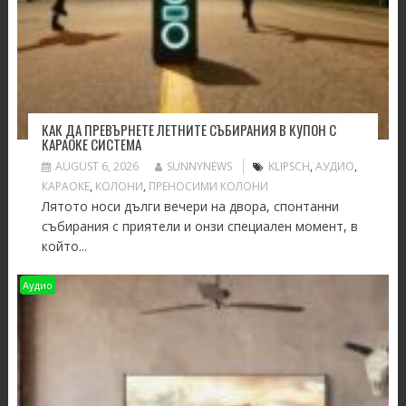
КАК ДА ПРЕВЪРНЕТЕ ЛЕТНИТЕ СЪБИРАНИЯ В КУПОН С
КАРАОКЕ СИСТЕМА
AUGUST 6, 2026
SUNNYNEWS
KLIPSCH
,
АУДИО
,
КАРАОКЕ
,
КОЛОНИ
,
ПРЕНОСИМИ КОЛОНИ
Лятото носи дълги вечери на двора, спонтанни
събирания с приятели и онзи специален момент, в
който...
Аудио