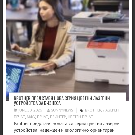
BROTHER ПРЕДСТАВЯ НОВА СЕРИЯ ЦВЕТНИ ЛАЗЕРНИ
УСТРОЙСТВА ЗА БИЗНЕСА
JUNE 30, 2026
SUNNYNEWS
BROTHER
,
ЛАЗЕРЕН
ПЕЧАТ
,
МФУ
,
ПЕЧАТ
,
ПРИНТЕР
,
ЦВЕТЕН ПЕЧАТ
Brother представя новата си серия цветни лазерни
устройства, надежден и екологично ориентиран