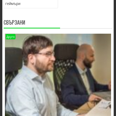
геймъри
СВЪРЗАНИ
Друго