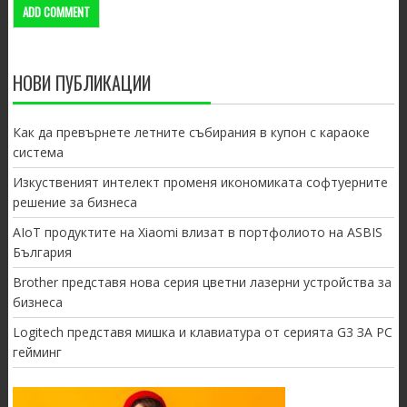
НОВИ ПУБЛИКАЦИИ
Как да превърнете летните събирания в купон с караоке
система
Изкуственият интелект променя икономиката софтуерните
решение за бизнеса
AIoT продуктите на Xiaomi влизат в портфолиото на ASBIS
България
Brother представя нова серия цветни лазерни устройства за
бизнеса
Logitech представя мишка и клавиатура от серията G3 ЗА PC
гейминг