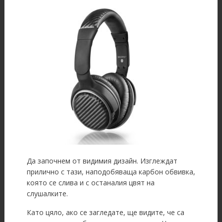
Да започнем от видимия дизайн. Изглеждат
прилично с тази, наподобяваща карбон обвивка,
която се слива и с останалия цвят на
слушалките.
Като цяло, ако се загледате, ще видите, че са