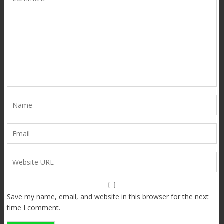
Save my name, email, and website in this browser for the next
time I comment.