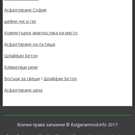
Асфалтиране София
шейни чук и гек
Компютърна диагностика на място
Асфалтиране на пътища
Шлайфан Бетон
Климатици цени
Восъци за свещи
I
Шлайфан Бетон
Асфалтиране цена
Всички права запазени © Bulgarianmod.info 2017