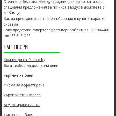
Dreame отбелязва Международния ден на котката със
специални предложения за по-чист въздух в домовете с
любимци
Как да превърнете летните събирания в купон с караоке
система
Sony представи супертелефото вариообектива FE 100–400
mm F5.6–8 OSS
ПАРТНЬОРИ
Компютри от Plasico.bg
Богат избор на достъпни цени
къртене на баня
Фирма за асфалтиране
кърти чисти извозва
Асфалтиране на път
къртене на баня