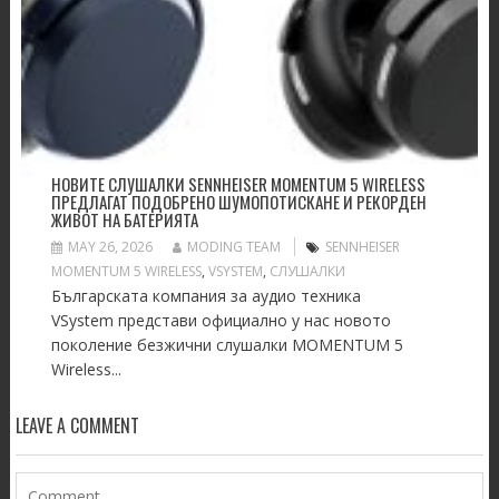
НОВИТЕ СЛУШАЛКИ SENNHEISER MOMENTUM 5 WIRELESS
ПРЕДЛАГАТ ПОДОБРЕНО ШУМОПОТИСКАНЕ И РЕКОРДЕН
ЖИВОТ НА БАТЕРИЯТА
MAY 26, 2026
MODING TEAM
SENNHEISER
MOMENTUM 5 WIRELESS
,
VSYSTEM
,
СЛУШАЛКИ
Българската компания за аудио техника
VSystem представи официално у нас новото
поколение безжични слушалки MOMENTUM 5
Wireless...
LEAVE A COMMENT