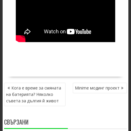
POST
Кога е време за смяната
Minime модинг проект
NAVIGATION
на батерията? Няколко
съвета за дългия й живот
СВЪРЗАНИ