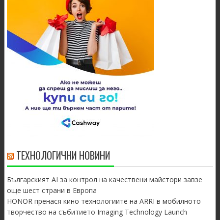
ТЕХНОЛОГИЧНИ НОВИНИ
Българският AI за контрол на качествени майстори завзе
още шест страни в Европа
HONOR пренася кино технологиите на ARRI в мобилното
творчество на събитието Imaging Technology Launch