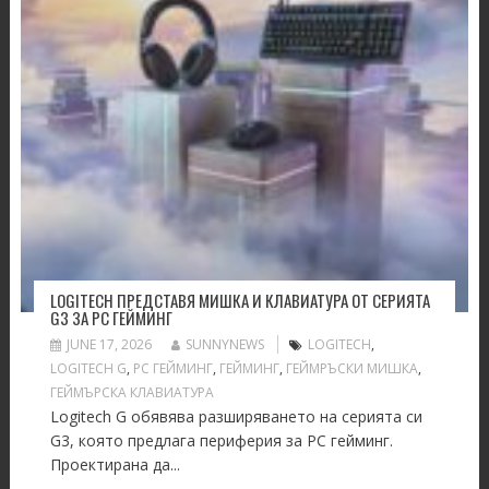
LOGITECH ПРЕДСТАВЯ МИШКА И КЛАВИАТУРА ОТ СЕРИЯТА
G3 ЗА PC ГЕЙМИНГ
JUNE 17, 2026
SUNNYNEWS
LOGITECH
,
LOGITECH G
,
PC ГЕЙМИНГ
,
ГЕЙМИНГ
,
ГЕЙМРЪСКИ МИШКА
,
ГЕЙМЪРСКА КЛАВИАТУРА
Logitech G oбявява разширяването на серията си
G3, която предлага периферия за PC гейминг.
Проектирана да...