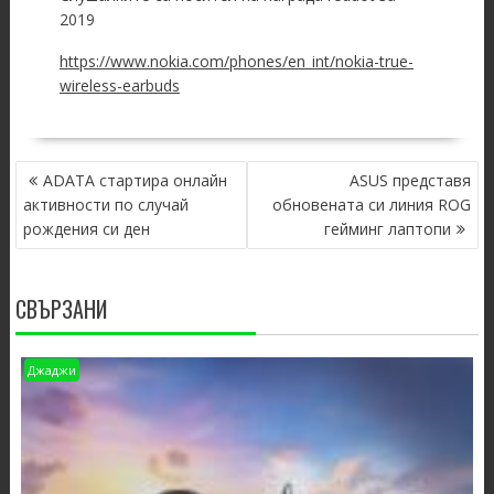
2019
https://www.nokia.com/phones/en_int/nokia-true-
wireless-earbuds
POST
ADATA стартира онлайн
ASUS представя
NAVIGATION
активности по случай
обновената си линия ROG
рождения си ден
гейминг лаптопи
СВЪРЗАНИ
Джаджи