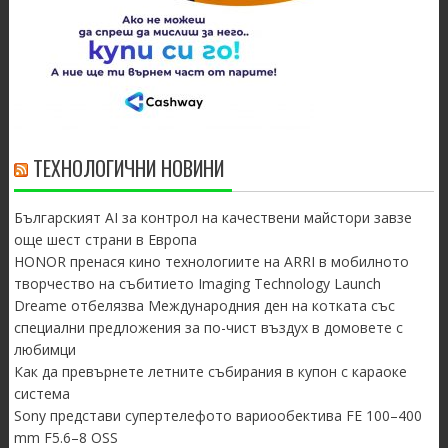
ТЕХНОЛОГИЧНИ НОВИНИ
Българският AI за контрол на качествени майстори завзе
още шест страни в Европа
HONOR пренася кино технологиите на ARRI в мобилното
творчество на събитието Imaging Technology Launch
Dreame отбелязва Международния ден на котката със
специални предложения за по-чист въздух в домовете с
любимци
Как да превърнете летните събирания в купон с караоке
система
Sony представи супертелефото вариообектива FE 100–400
mm F5.6–8 OSS