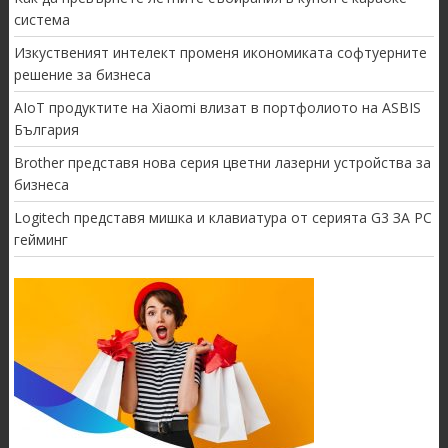
система
Изкуственият интелект променя икономиката софтуерните
решение за бизнеса
AIoT продуктите на Xiaomi влизат в портфолиото на ASBIS
България
Brother представя нова серия цветни лазерни устройства за
бизнеса
Logitech представя мишка и клавиатура от серията G3 ЗА PC
гейминг