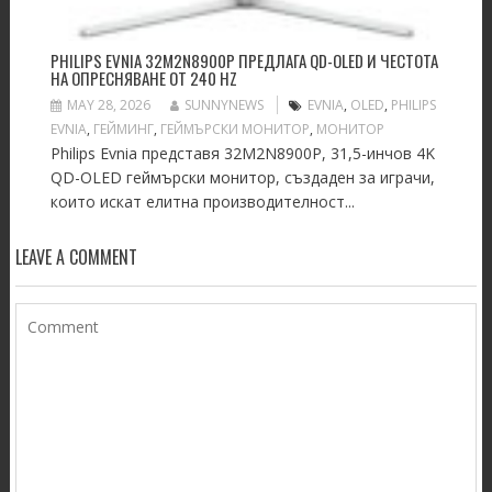
PHILIPS EVNIA 32M2N8900P ПРЕДЛАГА QD-OLED И ЧЕСТОТА
НА ОПРЕСНЯВАНЕ ОТ 240 HZ
MAY 28, 2026
SUNNYNEWS
EVNIA
,
OLED
,
PHILIPS
EVNIA
,
ГЕЙМИНГ
,
ГЕЙМЪРСКИ МОНИТОР
,
МОНИТОР
Philips Evnia представя 32M2N8900P, 31,5-инчов 4K
QD-OLED геймърски монитор, създаден за играчи,
които искат елитна производителност...
LEAVE A COMMENT