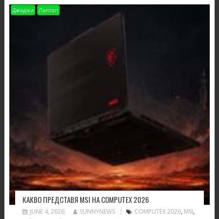
Джаджи
Лаптоп
КАКВО ПРЕДСТАВЯ MSI НА COMPUTEX 2026
JUNE 4, 2026
SUNNYNEWS
COMPUTEX 2026
,
MSI
,